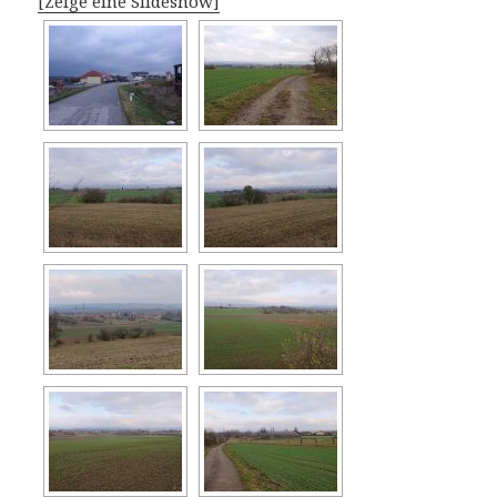
[Zeige eine Slideshow]