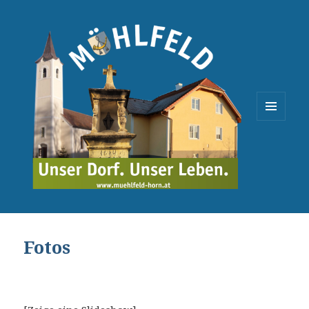
MENÜ
UND
WIDGETS
Fotos